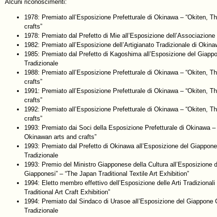
Alcuni riconoscimenti:
1978: Premiato all’Esposizione Prefetturale di Okinawa – “Okiten, T
crafts”
1978: Premiato dal Prefetto di Mie all’Esposizione dell’Associazione 
1982: Premiato all’Esposizione dell’Artigianato Tradizionale di Okina
1985: Premiato dal Prefetto di Kagoshima all’Esposizione del Giappo
Tradizionale
1988: Premiato all’Esposizione Prefetturale di Okinawa – “Okiten, T
crafts”
1991: Premiato all’Esposizione Prefetturale di Okinawa – “Okiten, T
crafts”
1992: Premiato all’Esposizione Prefetturale di Okinawa – “Okiten, T
crafts”
1993: Premiato dai Soci della Esposizione Prefetturale di Okinawa – 
Okinawan arts and crafts”
1993: Premiato dal Prefetto di Okinawa all’Esposizione del Giappone 
Tradizionale
1993: Premio del Ministro Giapponese della Cultura all’Esposizione del
Giapponesi” – “The Japan Traditional Textile Art Exhibition”
1994: Eletto membro effettivo dell’Esposizione delle Arti Tradiziona
Traditional Art Craft Exhibition”
1994: Premiato dal Sindaco di Urasoe all’Esposizione del Giappone O
Tradizionale