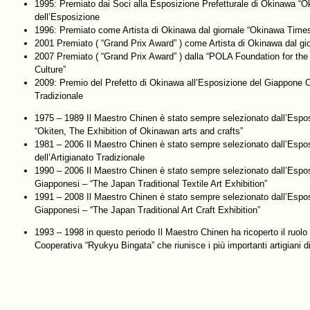
1995: Premiato dai Soci alla Esposizione Prefetturale di Okinawa “
dell’Esposizione
1996: Premiato come Artista di Okinawa dal giornale “Okinawa Time
2001 Premiato ( “Grand Prix Award” ) come Artista di Okinawa dal g
2007 Premiato ( “Grand Prix Award” ) dalla “POLA Foundation for the
Culture”
2009: Premio del Prefetto di Okinawa all’Esposizione del Giappone Oc
Tradizionale
1975 – 1989 Il Maestro Chinen è stato sempre selezionato dall’Espos
“Okiten, The Exhibition of Okinawan arts and crafts”
1981 – 2006 Il Maestro Chinen è stato sempre selezionato dall’Espo
dell’Artigianato Tradizionale
1990 – 2006 Il Maestro Chinen è stato sempre selezionato dall’Esposiz
Giapponesi – “The Japan Traditional Textile Art Exhibition”
1991 – 2008 Il Maestro Chinen è stato sempre selezionato dall’Esposi
Giapponesi – “The Japan Traditional Art Craft Exhibition”
1993 – 1998 in questo periodo Il Maestro Chinen ha ricoperto il ruolo 
Cooperativa “Ryukyu Bingata” che riunisce i più importanti artigiani d