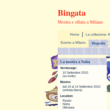
Bingata
Mostra e sfilata a Milano
Home
La collezione: A
Evento a Milano
Biografia
La mostra a Naha
Vernissage:
10 Settembre 2010
(su invito)
Mostra:
dal 10 al 14 Settembre 2010
(entrata libera)
Location:
Ryubo
Naha
Okinawa