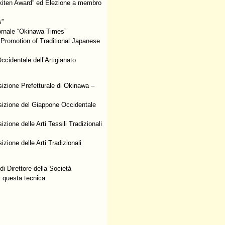
Okiten Award” ed Elezione a membro
s”
iornale “Okinawa Times”
 Promotion of Traditional Japanese
cidentale dell’Artigianato
izione Prefetturale di Okinawa –
sizione del Giappone Occidentale
ione delle Arti Tessili Tradizionali
zione delle Arti Tradizionali
di Direttore della Società
i questa tecnica