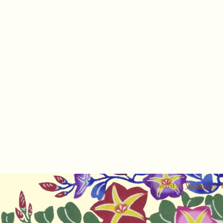
Powered by
Wordpress
.