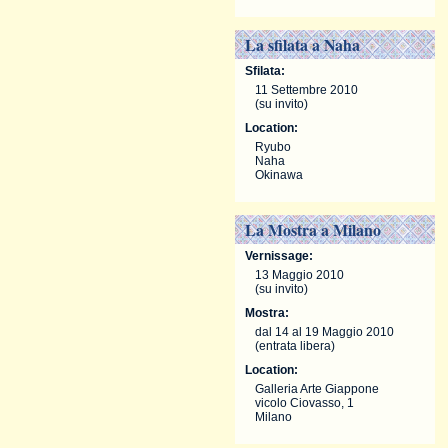
La sfilata a Naha
Sfilata:
11 Settembre 2010
(su invito)
Location:
Ryubo
Naha
Okinawa
La Mostra a Milano
Vernissage:
13 Maggio 2010
(su invito)
Mostra:
dal 14 al 19 Maggio 2010
(entrata libera)
Location:
Galleria Arte Giappone
vicolo Ciovasso, 1
Milano