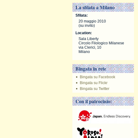
La sfilata a Milano
Sfilata:
20 maggio 2010
(su invito)
Location:
Sala Liberty
Circolo Filologico Milanese
via Clerici, 10
Milano
Bingata in rete
Bingata su Facebook
Bingata su Flickr
Bingata su Twitter
Con il patrocinio: